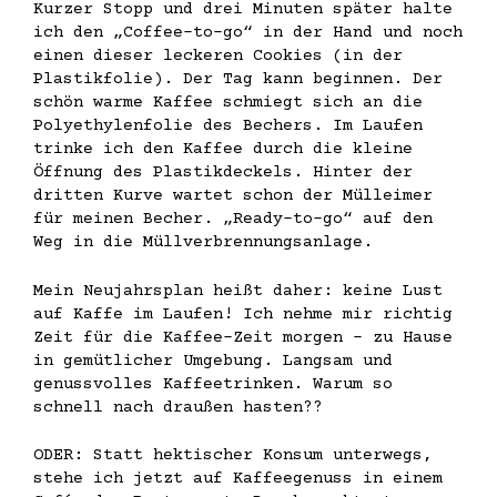
Kurzer Stopp und drei Minuten später halte
ich den „Coffee-to-go“ in der Hand und noch
einen dieser leckeren Cookies (in der
Plastikfolie). Der Tag kann beginnen. Der
schön warme Kaffee schmiegt sich an die
Polyethylenfolie des Bechers. Im Laufen
trinke ich den Kaffee durch die kleine
Öffnung des Plastikdeckels. Hinter der
dritten Kurve wartet schon der Mülleimer
für meinen Becher. „Ready-to-go“ auf den
Weg in die Müllverbrennungsanlage.
Mein Neujahrsplan heißt daher: keine Lust
auf Kaffe im Laufen! Ich nehme mir richtig
Zeit für die Kaffee-Zeit morgen – zu Hause
in gemütlicher Umgebung. Langsam und
genussvolles Kaffeetrinken. Warum so
schnell nach draußen hasten??
ODER: Statt hektischer Konsum unterwegs,
stehe ich jetzt auf Kaffeegenuss in einem