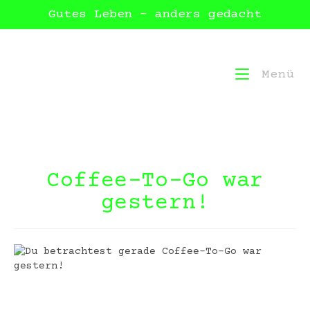
Gutes Leben – anders gedacht
Menü
Coffee-To-Go war
gestern!