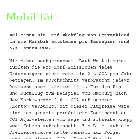
Mobilität
Bei einem Hin- und Rückflug von Deutschland
in die Karibik entstehen pro Passagier rund
5,2 Tonnen CO2.
Wir haben nachgerechnet: Laut Weltklimarat
dürften die Pro-Kopf-Emissionen jedes
Erdenbürgers nicht mehr als 2 t CO2 pro Jahr
betragen. Im Durchschnitt verbraucht jede*r
Deutsche aber jährlich 11 t. Für den Hin-
und Rückflug zum Beispiel von Hamburg nach
New York würden 3,8 t CO2 auf unserem
„Konto“ verbucht. Mit dieser Flugreise wäre
also das gesamte persönliche Kontingent an
CO2-Äquivalenten von sage und schreibe knapp
zwei Jahren aufgebraucht. Ein Blick auf die
Freiheitsstatue hätte demnach zur Folge,