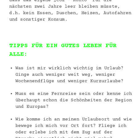
dass das eigene „CO2 – Konto“ für die
nächsten zwei Jahre leer bleiben müsste,
d.h. kein Essen, Duschen, Heizen, Autofahren
und sonstiger Konsum.
TIPPS FÜR EIN GUTES LEBEN FÜR
ALLE:
Was ist mir wirklich wichtig im Urlaub?
Ginge auch weniger weit weg, weniger
Wochenendflüge und weniger Kurzurlaube?
Muss es eine Fernreise sein oder kenne ich
überhaupt schon die Schönheiten der Region
und Europas?
Wie komme ich an meinen Urlaubsort und wie
bewege ich mich vor Ort fort? Fliege ich
oder erlebe ich mit dem Zug auf der