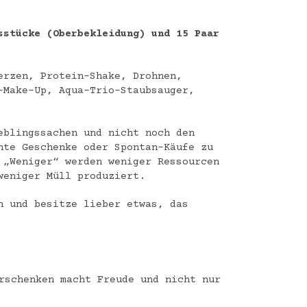
sstücke (Oberbekleidung) und 15 Paar
erzen, Protein-Shake, Drohnen,
-Make-Up, Aqua-Trio-Staubsauger,
eblingssachen und nicht noch den
hte Geschenke oder Spontan-Käufe zu
 „Weniger“ werden weniger Ressourcen
weniger Müll produziert.
h und besitze lieber etwas, das
:
rschenken macht Freude und nicht nur