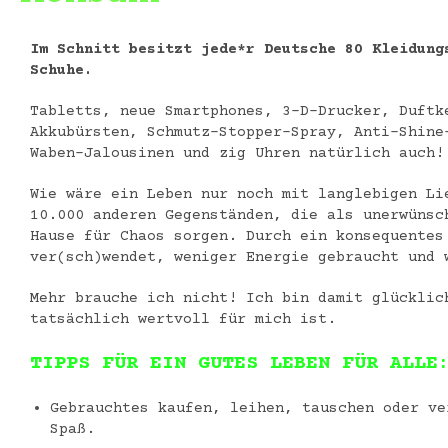
Im Schnitt besitzt jede*r Deutsche 80 Kleidung
Schuhe.
Tabletts, neue Smartphones, 3-D-Drucker, Duftk
Akkubürsten, Schmutz-Stopper-Spray, Anti-Shine
Waben-Jalousinen und zig Uhren natürlich auch!
Wie wäre ein Leben nur noch mit langlebigen Li
10.000 anderen Gegenständen, die als unerwünsc
Hause für Chaos sorgen. Durch ein konsequentes
ver(sch)wendet, weniger Energie gebraucht und 
Mehr brauche ich nicht! Ich bin damit glücklic
tatsächlich wertvoll für mich ist.
TIPPS FÜR EIN GUTES LEBEN FÜR ALLE
Gebrauchtes kaufen, leihen, tauschen oder ve
Spaß.