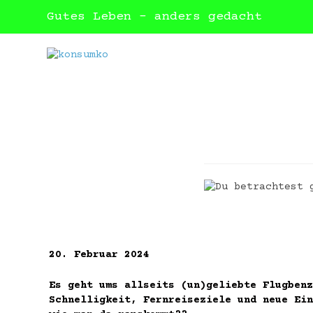
Gutes Leben – anders gedacht
20. Februar 2024
Es geht ums allseits (un)geliebte Flugben
Schnelligkeit, Fernreiseziele und neue Ein