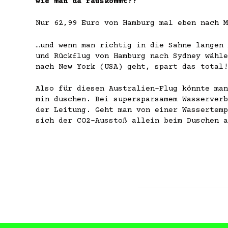
wie man da rauskommt??
Nur 62,99 Euro von Hamburg mal eben nach M
…und wenn man richtig in die Sahne langen 
und Rückflug von Hamburg nach Sydney wähle
nach New York (USA) geht, spart das total!
Also für diesen Australien-Flug könnte man
min duschen. Bei supersparsamem Wasserverb
der Leitung. Geht man von einer Wassertemp
sich der CO2-Ausstoß allein beim Duschen a