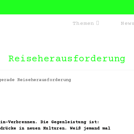
Themen
New
Reiseherausforderung
zin-Verbrennen. Die Gegenleistung ist:
drücke in neuen Kulturen. Weiß jemand mal